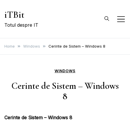
Skip
iTBit
to
content
Totul despre IT
Home
Windows
Cerinte de Sistem – Windows 8
WINDOWS
Cerinte de Sistem – Windows
8
Cerinte de Sistem – Windows 8