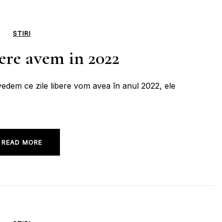
STIRI
bere avem in 2022
vedem ce zile libere vom avea în anul 2022, ele
READ MORE