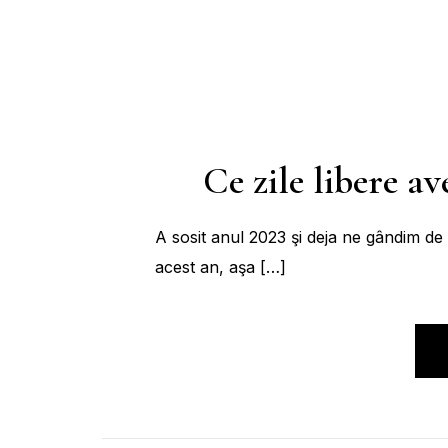
Ce zile libere a
A sosit anul 2023 şi deja ne gândim de 
acest an, aşa […]