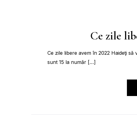
Ce zile li
Ce zile libere avem în 2022 Haideţi să 
sunt 15 la număr […]