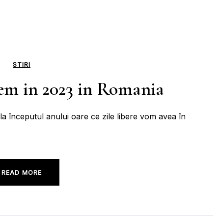
STIRI
vem in 2023 in Romania
la începutul anului oare ce zile libere vom avea în
READ MORE