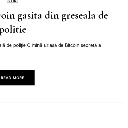
STIRI
oin gasita din greseala de
politie
ală de poliție O mină uriașă de Bitcoin secretă a
READ MORE