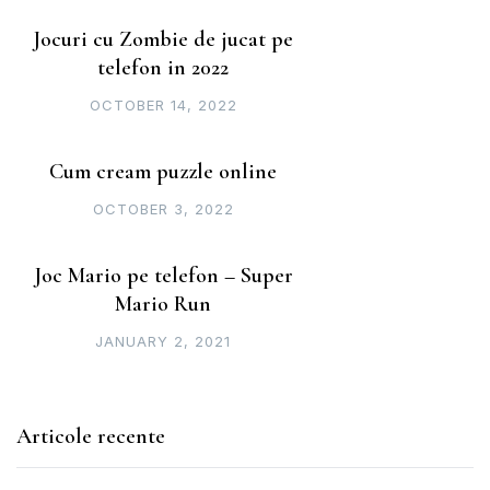
Jocuri cu Zombie de jucat pe
telefon in 2022
OCTOBER 14, 2022
Cum cream puzzle online
OCTOBER 3, 2022
Joc Mario pe telefon – Super
Mario Run
JANUARY 2, 2021
Articole recente