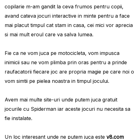
copilarie m-am gandit la ceva frumos pentru copii,
avand cateva jocuri interactive in minte pentru a face
mai placut timpul cat stam in casa, cei mici vor aprecia
si mai mult eroul care va salva lumea.
Fie ca ne vom juca pe motocicleta, vom impusca
inimicii sau ne vom plimba prin oras pentru a prinde
raufacatorii fiecare joc are propria magie pe care noi o
vom simtii pe pielea noastra in timpul jocului.
Avem mai multe site-uri unde putem juca gratuit
jocurile cu Spiderman iar aceste jocuri nu necesita sa
fie instalate.
Un loc interesant unde ne putem juca este
y8.com